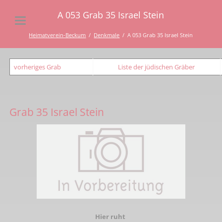
A 053 Grab 35 Israel Stein
Heimatverein-Beckum
Denkmale
A 053 Grab 35 Israel Stein
vorheriges Grab
Liste der jüdischen Gräber
Grab 35 Israel Stein
Hier ruht