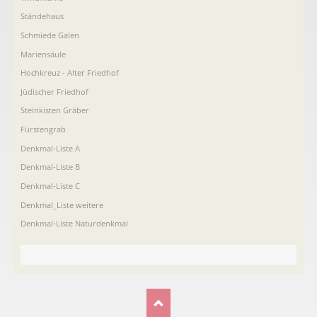
Ständehaus
Schmiede Galen
Mariensäule
Hochkreuz - Alter Friedhof
Jüdischer Friedhof
Steinkisten Gräber
Fürstengrab
Denkmal-Liste A
Denkmal-Liste B
Denkmal-Liste C
Denkmal_Liste weitere
Denkmal-Liste Naturdenkmal