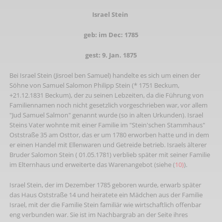
Israel Stein
geb: im Dec: 1785
gest: 9. Jan. 1875
Bei Israel Stein (Jisroel ben Samuel) handelte es sich um einen der
Söhne von Samuel Salomon Philipp Stein (* 1751 Beckum,
+21.12.1831 Beckum), der zu seinen Lebzeiten, da die Führung von
Familiennamen noch nicht gesetzlich vorgeschrieben war, vor allem
"Jud Samuel Salmon" genannt wurde (so in alten Urkunden). Israel
Steins Vater wohnte mit einer Familie im "Stein'schen Stammhaus"
Oststraße 35 am Osttor, das er um 1780 erworben hatte und in dem
er einen Handel mit Ellenwaren und Getreide betrieb. Israels älterer
Bruder Salomon Stein ( 01.05.1781) verblieb später mit seiner Familie
im Elternhaus und erweiterte das Warenangebot (siehe (
10)
).
Israel Stein, der im Dezember 1785 geboren wurde, erwarb später
das Haus Oststraße 14 und heiratete ein Mädchen aus der Familie
Israel, mit der die Familie Stein familiär wie wirtschaftlich offenbar
eng verbunden war. Sie ist im Nachbargrab an der Seite ihres