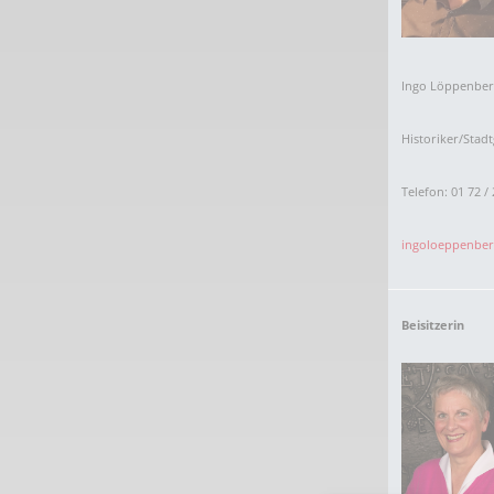
Ingo Löppenber
Historiker/Stad
Telefon: 01 72 / 
ingoloeppenbe
Beisitzerin