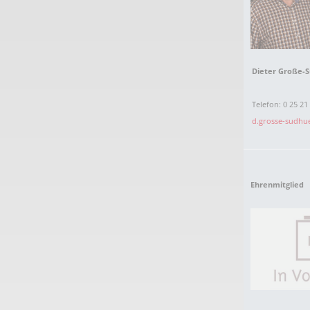
Dieter Große-
Telefon: 0 25 21 
d.grosse-sudhu
Ehrenmitglied