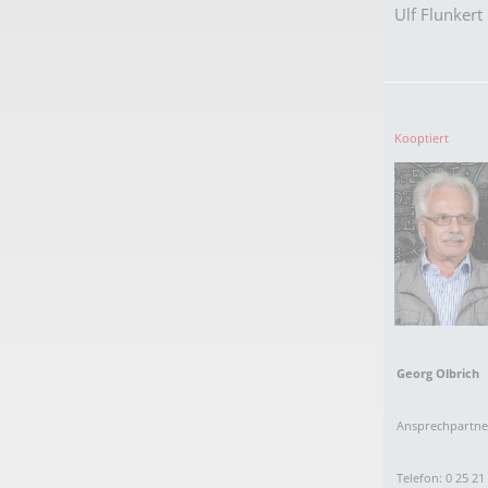
Ulf Flunkert
Kooptiert
Georg Olbrich
Ansprechpartn
Telefon: 0 25 21 