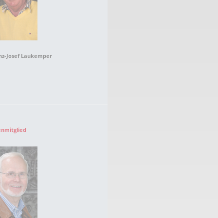
nz-Josef Laukemper
enmitglied