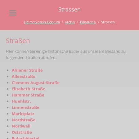
Strassen
Heimatverein-Beckum
Archiv
Bildarchiv
Strassen
Straßen
Hier können Sie einige historische Bilder aus unserem Bestand zu
folgenden Straßen abrufen:
Ahlener Straße
Alleestraße
Clemens-August-Straße
Elisabeth-Straße
Hammer Straße
Huehlstr.
Linnenstraße
Marktplatz
Nordstraße
Nordwall
Oststraße
Pulort-Viertel