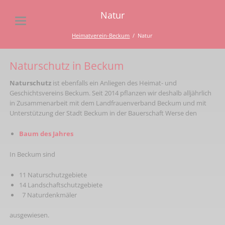
Natur
Heimatverein-Beckum
Natur
Naturschutz in Beckum
Naturschutz
ist ebenfalls ein Anliegen des Heimat- und
Geschichtsvereins Beckum. Seit 2014 pflanzen wir deshalb alljährlich
in Zusammenarbeit mit dem Landfrauenverband Beckum und mit
Unterstützung der Stadt Beckum in der Bauerschaft Werse den
Baum des Jahres
In Beckum sind
11
Naturschutzgebiete
14 Landschaftschutzgebiete
7 Naturdenkmäler
ausgewiesen.