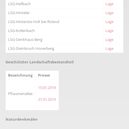
LSG-Hellbach
Lage
LSG-Hinteler
Lage
LSG-Hinterste Holt bei Roland
Lage
LSG-Kollenbach
Lage
LSG-Oenkhaus-Berg
Lage
LSG-Steinbruch Honerberg
Lage
Geschützter Landschaftsbestandteil
Bezeichnung
Presse
15.01.2019
Pflaumenallee
27.01.2019
Naturdenkmäler