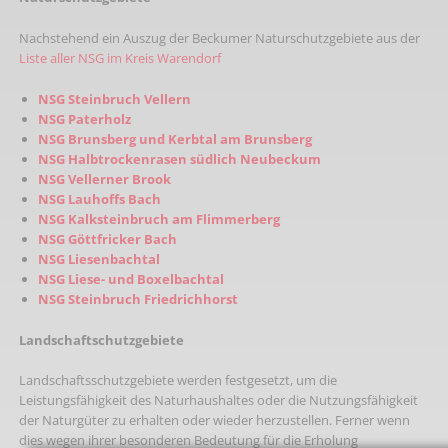
Nachstehend ein Auszug der Beckumer Naturschutzgebiete aus der
Liste aller NSG im Kreis Warendorf
NSG Steinbruch Vellern
NSG Paterholz
NSG Brunsberg und Kerbtal am Brunsberg
NSG Halbtrockenrasen südlich Neubeckum
NSG Vellerner Brook
NSG Lauhoffs Bach
NSG Kalksteinbruch am Flimmerberg
NSG Göttfricker Bach
NSG Liesenbachtal
NSG Liese- und Boxelbachtal
NSG Steinbruch Friedrichhorst
Landschaftschutzgebiete
Landschaftsschutzgebiete werden festgesetzt, um die
Leistungsfähigkeit des Naturhaushaltes oder die Nutzungsfähigkeit
der Naturgüter zu erhalten oder wieder herzustellen. Ferner wenn
dies wegen ihrer besonderen Bedeutung für die Erholung