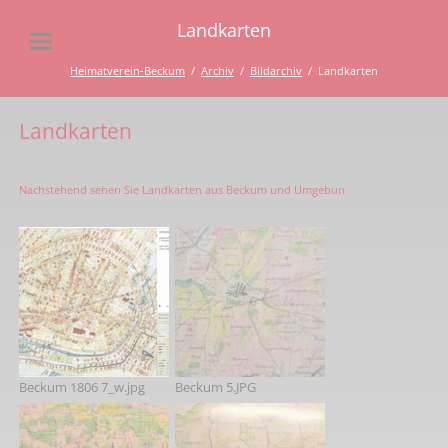
Landkarten
Heimatverein-Beckum
Archiv
Bildarchiv
Landkarten
Landkarten
Nachstehend sehen Sie Landkarten aus Beckum und Umgebun
Beckum 1806 7_w.jpg
Beckum 5.JPG