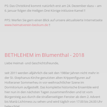
PS: Das Christkind kommt natürlich erst am 24. Dezember dazu – am
6. Januar folgen die Heiligen Drei Könige inklusive Kamel !!
PPS: Werfen Sie gern einen Blick auf unsere aktualisierte Internetseite
www.heimatverein-beckum.de
!!
BETHLEHEM im Blumenthal - 2018
Liebe Heimat- und Geschichtsfreunde,
seit 2011 werden alljährlich die seit den 1980er Jahren nicht mehr in
der St.-Stephanus-Kirche genutzten alten Krippenfiguren auf
Holteraner Sommerheu in vor-weihnachtlicher Szene im
Dormitorium aufgestellt. Das komplette historische Ensemble wird
hier nun in den nächsten Tagen zusammenfinden und ist vom
Bürgersteig aus durch die straßenseitigen Fenster ab dem 2. Advent
bis Mariä Lichtmess zu sehen und wird täglich von 17.00 bis 24.00 Uhr
beleuchtet.