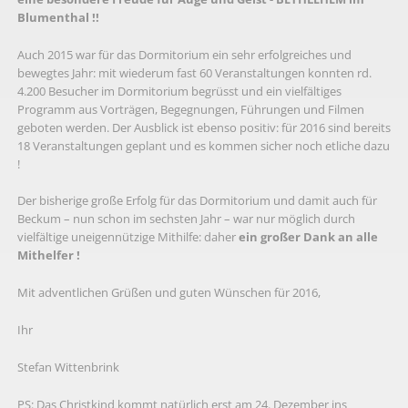
Blumenthal !!
Auch 2015 war für das Dormitorium ein sehr erfolgreiches und
bewegtes Jahr: mit wiederum fast 60 Veranstaltungen konnten rd.
4.200 Besucher im Dormitorium begrüsst und ein vielfältiges
Programm aus Vorträgen, Begegnungen, Führungen und Filmen
geboten werden. Der Ausblick ist ebenso positiv: für 2016 sind bereits
18 Veranstaltungen geplant und es kommen sicher noch etliche dazu
!
Der bisherige große Erfolg für das Dormitorium und damit auch für
Beckum – nun schon im sechsten Jahr – war nur möglich durch
vielfältige uneigennützige Mithilfe: daher
ein großer Dank an alle
Mithelfer !
Mit adventlichen Grüßen und guten Wünschen für 2016,
Ihr
Stefan Wittenbrink
PS: Das Christkind kommt natürlich erst am 24. Dezember ins