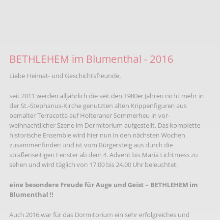
BETHLEHEM im Blumenthal - 2016
Liebe Heimat- und Geschichtsfreunde,
seit 2011 werden alljährlich die seit den 1980er Jahren nicht mehr in
der St.-Stephanus-Kirche genutzten alten Krippenfiguren aus
bemalter Terracotta auf Holteraner Sommerheu in vor-
weihnachtlicher Szene im Dormitorium aufgestellt. Das komplette
historische Ensemble wird hier nun in den nächsten Wochen
zusammenfinden und ist vom Bürgersteig aus durch die
straßenseitigen Fenster ab dem 4. Advent bis Mariä Lichtmess zu
sehen und wird täglich von 17.00 bis 24.00 Uhr beleuchtet:
eine besondere Freude für Auge und Geist
–
BETHLEHEM im
Blumenthal !!
Auch 2016 war für das Dormitorium ein sehr erfolgreiches und