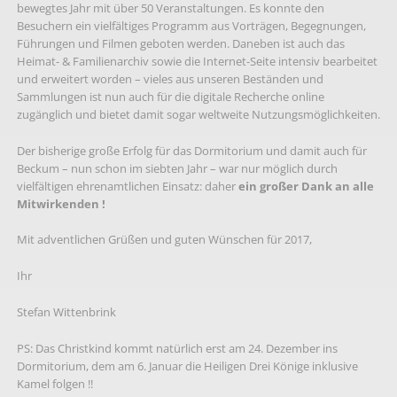
bewegtes Jahr mit über 50 Veranstaltungen. Es konnte den
Besuchern ein vielfältiges Programm aus Vorträgen, Begegnungen,
Führungen und Filmen geboten werden. Daneben ist auch das
Heimat- & Familienarchiv sowie die Internet-Seite intensiv bearbeitet
und erweitert worden – vieles aus unseren Beständen und
Sammlungen ist nun auch für die digitale Recherche online
zugänglich und bietet damit sogar weltweite Nutzungsmöglichkeiten.
Der bisherige große Erfolg für das Dormitorium und damit auch für
Beckum – nun schon im siebten Jahr – war nur möglich durch
vielfältigen ehrenamtlichen Einsatz: daher
ein großer Dank an alle
Mitwirkenden !
Mit adventlichen Grüßen und guten Wünschen für 2017,
Ihr
Stefan Wittenbrink
PS: Das Christkind kommt natürlich erst am 24. Dezember ins
Dormitorium, dem am 6. Januar die Heiligen Drei Könige inklusive
Kamel folgen !!