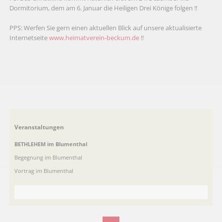
Dormitorium, dem am 6. Januar die Heiligen Drei Könige folgen !!
PPS: Werfen Sie gern einen aktuellen Blick auf unsere aktualisierte
Internetseite
www.heimatverein-beckum.de
!!
Navigation
Veranstaltungen
überspringen
BETHLEHEM im Blumenthal
Begegnung im Blumenthal
Vortrag im Blumenthal