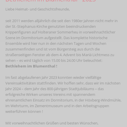
Liebe Heimat- und Geschichtsfreunde,
seit 2011 werden alljährlich die seit den 1980er Jahren nicht mehr in
der St.-Stephanus-Kirche genutzten beeindruckenden
Krippenfiguren auf Holteraner Sommerheu in vorweihnachtlicher
Szene im Dormitorium aufgestellt. Das komplette historische
Ensemble wird hier nun in den nächsten Tagen und Wochen
zusammenfinden und ist vom Bürgersteig aus durch die
straßenseitigen Fenster ab dem 4. Advent bis Mariä Lichtmess zu
sehen – es wird täglich von 15.00 bis 24.00 Uhr beleuchtet:
Bethlehem im Blumenthal !
Im fast abgelaufenen Jahr 2023 konnten wieder vielfältige
Vereinsaktivitäten stattfinden. Wir hoffen sehr, dass wir im nächsten
Jahr 2024 – dem Jahr des 800-jährigen Stadtjubiläums – das
erfolgreiche Wirken unseres Vereins mit spannendem
ehrenamtlichen Einsatz im Dormitorium, in der Höxberg-Windmühle,
im Wehrturm, im Zementmuseum und in den Arbeitsgruppen
weiterführen können !
Mit vorweihnachtlichen Grüßen und besten Wünschen,