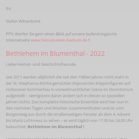
Ihr
Stefan Wittenbrink
PPS: Werfen Sie gern einen Blick auf unsere laufend ergänzte
Internetseite
www.heimatverein-beckum.de
!!
Bethlehem im Blumenthal - 2022
Liebe Heimat- und Geschichtsfreunde,
seit 2011 werden alljährlich die seit den 1980er Jahren nicht mehr in
der St.-Stephanus-Kirche genutzten imposanten Krippenfiguren auf
Holteraner Sommerheu in vorweihnachtlicher Szene im Dormitorium
aufgestellt – wenigstens daran ändert sich in diesen so speziellen
Jahren nichts. Das komplette historische Ensemble wird hier nun in
den nächsten Tagen und Wochen zusammenfinden und ist vom
Bürgersteig aus durch die straßenseitigen Fenster ab dem 4. Advent
bis Mariä Lichtmess zu sehen – es wird täglich von 17.00 bis 24.00 Uhr
beleuchtet:
Bethlehem im Blumenthal !