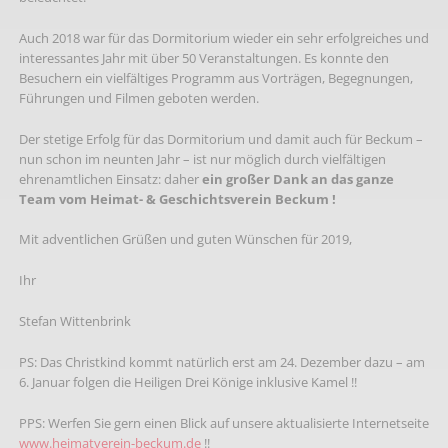
Auch 2018 war für das Dormitorium wieder ein sehr erfolgreiches und
interessantes Jahr mit über 50 Veranstaltungen. Es konnte den
Besuchern ein vielfältiges Programm aus Vorträgen, Begegnungen,
Führungen und Filmen geboten werden.
Der stetige Erfolg für das Dormitorium und damit auch für Beckum –
nun schon im neunten Jahr – ist nur möglich durch vielfältigen
ehrenamtlichen Einsatz: daher
ein großer Dank an das ganze
Team vom Heimat- & Geschichtsverein Beckum !
Mit adventlichen Grüßen und guten Wünschen für 2019,
Ihr
Stefan Wittenbrink
PS: Das Christkind kommt natürlich erst am 24. Dezember dazu – am
6. Januar folgen die Heiligen Drei Könige inklusive Kamel !!
PPS: Werfen Sie gern einen Blick auf unsere aktualisierte Internetseite
www.heimatverein-beckum.de
!!