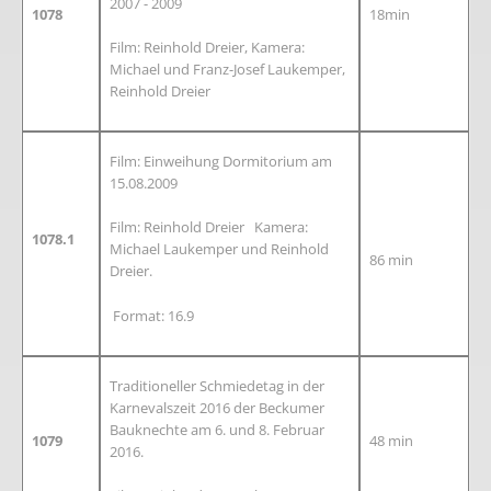
2007 - 2009
1078
18min
Film: Reinhold Dreier, Kamera:
Michael und Franz-Josef Laukemper,
Reinhold Dreier
Film: Einweihung Dormitorium am
15.08.2009
Film: Reinhold Dreier Kamera:
1078.1
Michael Laukemper und Reinhold
86 min
Dreier.
Format: 16.9
Traditioneller Schmiedetag in der
Karnevalszeit 2016 der Beckumer
Bauknechte am 6. und 8. Februar
1079
48 min
2016.