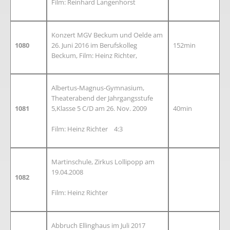
Film: Reinhard Langenhorst
Konzert MGV Beckum und Oelde am
1080
26. Juni 2016 im Berufskolleg
152min
Beckum, Film: Heinz Richter,
Albertus-Magnus-Gymnasium,
Theaterabend der Jahrgangsstufe
1081
5,Klasse 5 C/D am 26. Nov. 2009
40min
Film: Heinz Richter 4:3
Martinschule, Zirkus Lollipopp am
19.04.2008
1082
Film: Heinz Richter
Abbruch Ellinghaus im Juli 2017