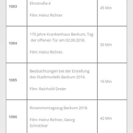
Elmstraße 4
1083
45 Min
Film: Heinz Richter
170 Jahre Krankenhaus Beckum, Tag
der offenen Tür am 02.09.2018.
1084
35 Min
Film: Heinz Richter.
Beobachtungen bei der Erstellung
des Stadtmodells Beckum 2016.
1085
16 Min
Film: Reinhold Dreier
Rosenmontagszug Beckum 2018.
1086
42 Min
Film: Heinz Richter, Georg
Schnittker