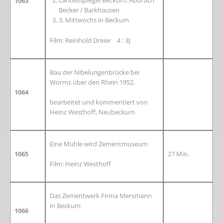
Landesspiegel Beckum, Abbruch
1063
Becker / Barkhausen
3. Mittwochs in Beckum
Film: Reinhold Dreier 4 : 3[
Bau der Nibelungenbrücke bei
Worms über den Rhein 1952,
1064
bearbeitet und kommentiert von
Heinz Westhoff, Neubeckum
Eine Mühle wird Zementmuseum
1065
27 Min.
Film: Heinz Westhoff
Das Zementwerk Firma Mersmann
in Beckum
1066