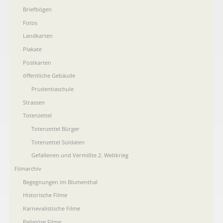
Briefbögen
Fotos
Landkarten
Plakate
Postkarten
öffentliche Gebäude
Prudentiaschule
Strassen
Totenzettel
Totenzettel Bürger
Totenzettel Soldaten
Gefallenen und Vermißte 2. Weltkrieg
Filmarchiv
Begegnungen im Blumenthal
Historische Filme
Karnevalistische Filme
Religiöse Filme