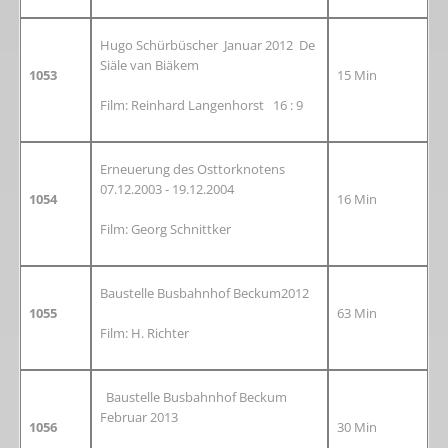
Hugo Schürbüscher Januar 2012 De
Siäle van Biäkem
1053
15 Min
Film: Reinhard Langenhorst 16 : 9
Erneuerung des Osttorknotens
07.12.2003 - 19.12.2004
1054
16 Min
Film: Georg Schnittker
Baustelle Busbahnhof Beckum2012
1055
63 Min
Film: H. Richter
Baustelle Busbahnhof Beckum
Februar 2013
1056
30 Min