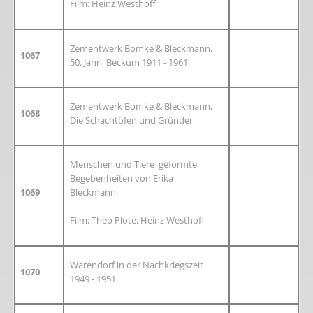
Film: Heinz Westhoff
Zementwerk Bomke & Bleckmann,
1067
50. Jahr, Beckum 1911 - 1961
Zementwerk Bomke & Bleckmann,
1068
Die Schachtöfen und Gründer
Menschen und Tiere geformte
Begebenheiten von Erika
1069
Bleckmann,
Film: Theo Plote, Heinz Westhoff
Warendorf in der Nachkriegszeit
1070
1949 - 1951