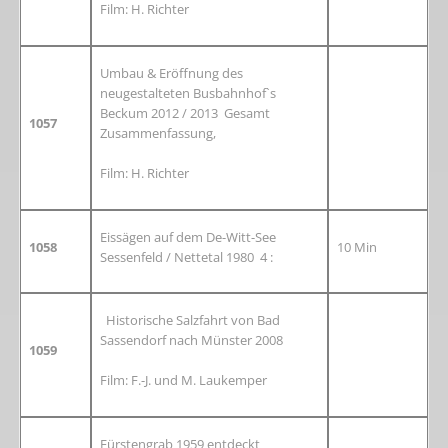
Film: H. Richter
Umbau & Eröffnung des
neugestalteten Busbahnhof`s
Beckum 2012 / 2013 Gesamt
1057
Zusammenfassung,
Film: H. Richter
Eissägen auf dem De-Witt-See
1058
10 Min
Sessenfeld / Nettetal 1980 4 :
Historische Salzfahrt von Bad
Sassendorf nach Münster 2008
1059
Film: F.-J. und M. Laukemper
Fürstengrab 1959 entdeckt