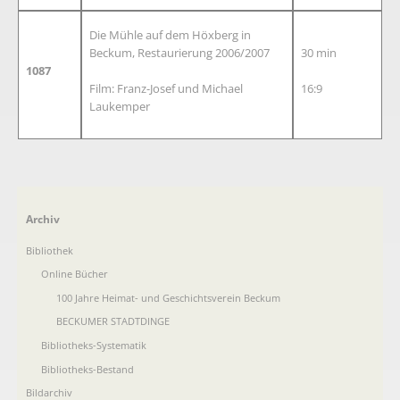
Die Mühle auf dem Höxberg in
Beckum, Restaurierung 2006/2007
30 min
1087
Film: Franz-Josef und Michael
16:9
Laukemper
Navigation
Archiv
überspringen
Bibliothek
Online Bücher
100 Jahre Heimat- und Geschichtsverein Beckum
BECKUMER STADTDINGE
Bibliotheks-Systematik
Bibliotheks-Bestand
Bildarchiv