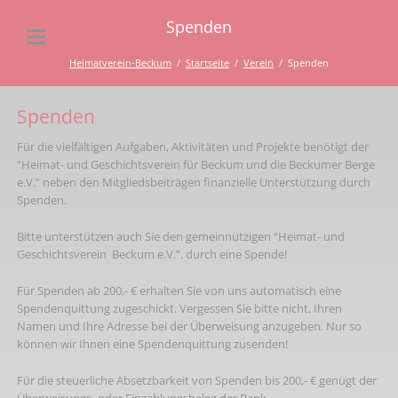
Spenden
Heimatverein-Beckum
Startseite
Verein
Spenden
Spenden
Für die vielfältigen Aufgaben, Aktivitäten und Projekte benötigt der
“Heimat- und Geschichtsverein für Beckum und die Beckumer Berge
e.V.” neben den Mitgliedsbeiträgen finanzielle Unterstützung durch
Spenden.
Bitte unterstützen auch Sie den gemeinnützigen “Heimat- und
Geschichtsverein Beckum e.V.”. durch eine Spende!
Für Spenden ab 200,- € erhalten Sie von uns automatisch eine
Spendenquittung zugeschickt. Vergessen Sie bitte nicht, Ihren
Namen und Ihre Adresse bei der Überweisung anzugeben. Nur so
können wir Ihnen eine Spendenquittung zusenden!
Für die steuerliche Absetzbarkeit von Spenden bis 200,- € genügt der
Überweisungs- oder Einzahlungsbeleg der Bank.