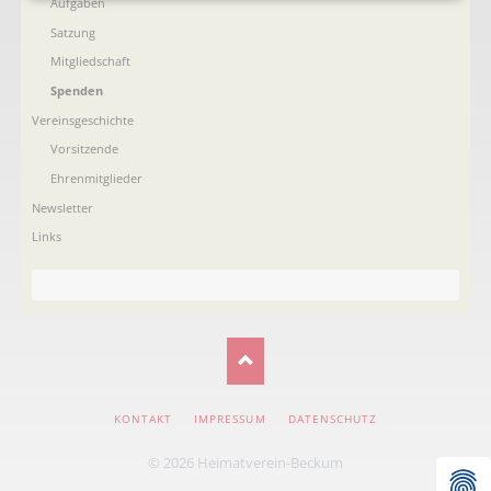
Aufgaben
Satzung
Mitgliedschaft
Spenden
Vereinsgeschichte
Vorsitzende
Ehrenmitglieder
Newsletter
Links
NAVIGATION
KONTAKT
IMPRESSUM
DATENSCHUTZ
ÜBERSPRINGEN
© 2026 Heimatverein-Beckum