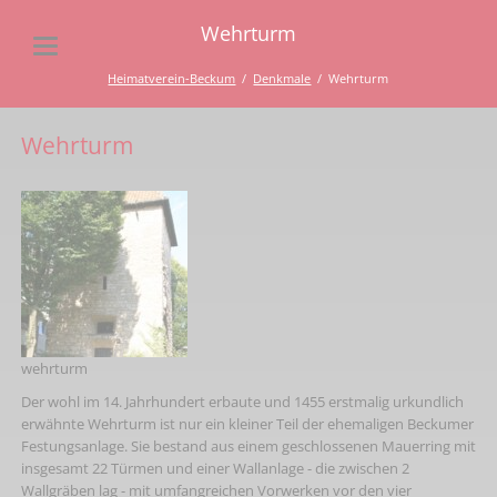
Wehrturm
Heimatverein-Beckum
Denkmale
Wehrturm
Wehrturm
wehrturm
Der wohl im 14. Jahrhundert erbaute und 1455 erstmalig urkundlich
erwähnte Wehrturm ist nur ein kleiner Teil der ehemaligen Beckumer
Festungsanlage. Sie bestand aus einem geschlossenen Mauerring mit
insgesamt 22 Türmen und einer Wallanlage - die zwischen 2
Wallgräben lag - mit umfangrei­chen Vorwerken vor den vier