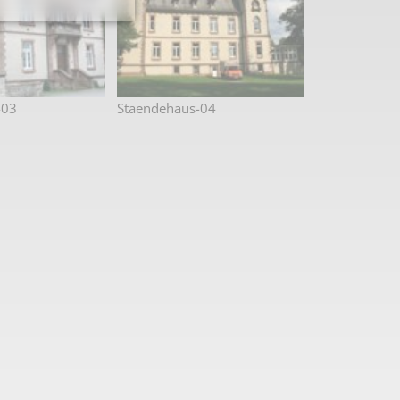
-03
Staendehaus-04