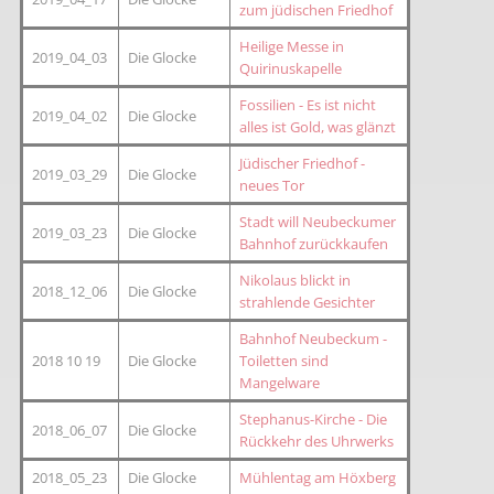
zum jüdischen Friedhof
Heilige Messe in
2019_04_03
Die Glocke
Quirinuskapelle
Fossilien - Es ist nicht
2019_04_02
Die Glocke
alles ist Gold, was glänzt
Jüdischer Friedhof -
2019_03_29
Die Glocke
neues Tor
Stadt will Neubeckumer
2019_03_23
Die Glocke
Bahnhof zurückkaufen
Nikolaus blickt in
2018_12_06
Die Glocke
strahlende Gesichter
Bahnhof Neubeckum -
2018 10 19
Die Glocke
Toiletten sind
Mangelware
Stephanus-Kirche - Die
2018_06_07
Die Glocke
Rückkehr des Uhrwerks
2018_05_23
Die Glocke
Mühlentag am Höxberg