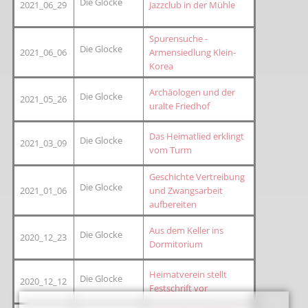
Die Glocke
2021_06_29
Jazzclub in der Mühle
Spurensuche -
Die Glocke
2021_06_06
Armensiedlung Klein-
Korea
Archäologen und der
Die Glocke
2021_05_26
uralte Friedhof
Das Heimatlied erklingt
Die Glocke
2021_03_09
vom Turm
Geschichte Vertreibung
Die Glocke
2021_01_06
und Zwangsarbeit
aufbereiten
Aus dem Keller ins
Die Glocke
2020_12_23
Dormitorium
Heimatverein stellt
Die Glocke
2020_12_12
Festschrift vor