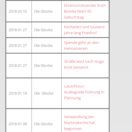
Ehrenvorsitzender Erich
2018 03 10
Die Glocke
Bomke feiert 95
Geburtstag
Kirchplatz und tausend
2018 01 27
Die Glocke
Jahre lang Friedhof
Spende geht an den
2018 01 27
Die Glocke
Heimatverein
Straße wird nach Hugo
2018 01 27
Die Glocke
Krick benannt
Lauschtour -
Audioguide-Führung in
2018 01 18
Die Glocke
Plannung
Verwandlung der
Martinskirche hat
2018 01 08
Die Glocke
begonnen