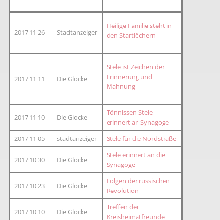
Heilige Familie steht in
2017 11 26
Stadtanzeiger
den Startlöchern
Stele ist Zeichen der
Erinnerung und
2017 11 11
Die Glocke
Mahnung
Tönnissen-Stele
2017 11 10
Die Glocke
erinnert an Synagoge
2017 11 05
stadtanzeiger
Stele für die Nordstraße
Stele erinnert an die
2017 10 30
Die Glocke
Synagoge
Folgen der russischen
2017 10 23
Die Glocke
Revolution
Treffen der
2017 10 10
Die Glocke
Kreisheimatfreunde