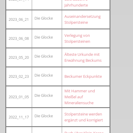
Jahrhunderte
Auseinandersetzung
Die Glocke
2023_06_21
Stolpersteine
Verlegung von
Die Glocke
2023_06_08
Stolpersteinen
Älteste Urkunde mit
Die Glocke
2023_05_20
Erwähnung Beckums
Die Glocke
2023_02_23
Beckumer Eckpunkte
Mit Hammer und
Die Glocke
2023_01_05
Meißel auf
Mineraliensuche
Stolpersteine werden
Die Glocke
2022_11_17
ergänzt und korrigiert