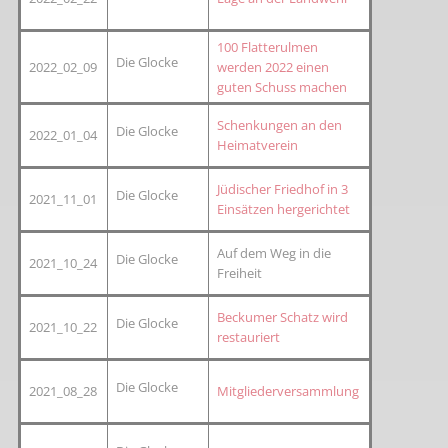
100 Flatterulmen
Die Glocke
2022_02_09
werden 2022 einen
guten Schuss machen
Schenkungen an den
Die Glocke
2022_01_04
Heimatverein
Jüdischer Friedhof in 3
Die Glocke
2021_11_01
Einsätzen hergerichtet
Auf dem Weg in die
Die Glocke
2021_10_24
Freiheit
Beckumer Schatz wird
Die Glocke
2021_10_22
restauriert
Die Glocke
2021_08_28
Mitgliederversammlung