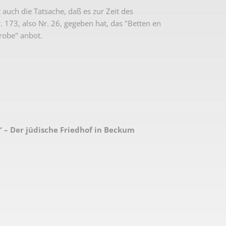
 auch die Tatsache, daß es zur Zeit des
 173, also Nr. 26, gegeben hat, das "Betten en
robe" anbot.
“ – Der jüdische Friedhof in Beckum