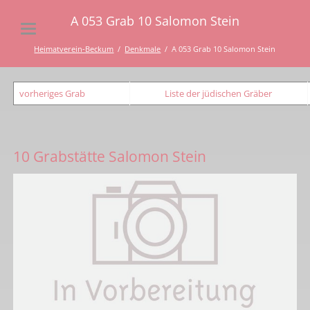
A 053 Grab 10 Salomon Stein
Heimatverein-Beckum
Denkmale
A 053 Grab 10 Salomon Stein
vorheriges Grab
Liste der jüdischen Gräber
10 Grabstätte Salomon Stein