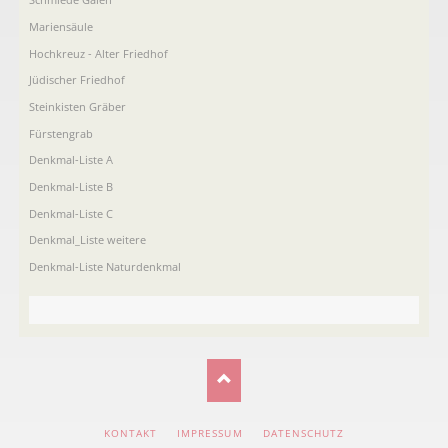
Mariensäule
Hochkreuz - Alter Friedhof
Jüdischer Friedhof
Steinkisten Gräber
Fürstengrab
Denkmal-Liste A
Denkmal-Liste B
Denkmal-Liste C
Denkmal_Liste weitere
Denkmal-Liste Naturdenkmal
NAVIGATION
KONTAKT
IMPRESSUM
DATENSCHUTZ
ÜBERSPRINGEN