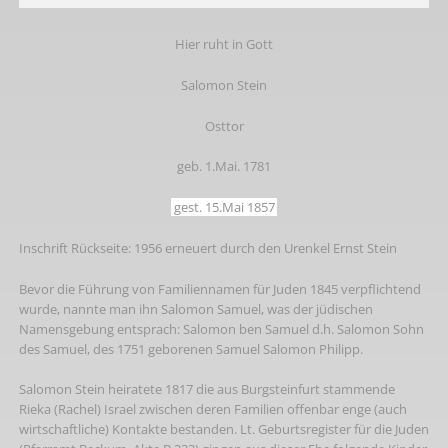
Hier ruht in Gott
Salomon Stein
Osttor
geb. 1.Mai. 1781
gest. 15.Mai 1857
Inschrift Rückseite: 1956 erneuert durch den Urenkel Ernst Stein
Bevor die Führung von Familiennamen für Juden 1845 verpflichtend
wurde, nannte man ihn Salomon Samuel, was der jüdischen
Namensgebung entsprach: Salomon ben Samuel d.h. Salomon Sohn
des Samuel, des 1751 geborenen Samuel Salomon Philipp.
Salomon Stein heiratete 1817 die aus Burgsteinfurt stammende
Rieka (Rachel) Israel zwischen deren Familien offenbar enge (auch
wirtschaftliche) Kontakte bestanden. Lt. Geburtsregister für die Juden