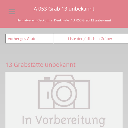
A 053 Grab 13 unbekannt
Heimatverein-Beckum
Denkmale
A 053 Grab 13 unbekannt
vorheriges Grab
Liste der jüdischen Gräber
13 Grabstätte unbekannt