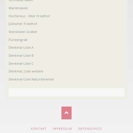
Mariensäule
Hochkreuz - Alter Friedhof
Jüdischer Friedhof
Steinkisten Gräber
Fürstengrab
Denkmal-Liste A
Denkmal-Liste B
Denkmal-Liste C
Denkmal_Liste weitere
Denkmal-Liste Naturdenkmal
NAVIGATION
KONTAKT
IMPRESSUM
DATENSCHUTZ
ÜBERSPRINGEN