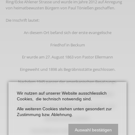
Ring/Ecke Ahlener Strasse und wurde im Jahre 2012 auf Anregung
von heimatbewusten Bürgern von Paul Tönießen geschaffen.
Die Inschrift lautet:
An diesem Ort befand sich der erste evangelische
Friedhof in Beckum
Er wurde am 27. August 1863 von Pastor Ellermann
Eingeweiht und 1898 als Begräbnisstätte geschlossen.
Nachdem 1945 panzer der amerikanischen Besatzungs-
Wir nutzen auf unserer Website ausschliesslich
Truppen schwere Verwüstungen angerichtet hatten
Cookies, die technisch notwendig sind.
musste er einer Gartenanlage und später Wohn- und
Alle weiteren Cookies stehen unten gesondert zur
Zustimmung bzw. Ablehnung.
Betriebsräumen weichen.
Auswahl bestätigen
Heute fließt der Verkehr darüber hinweg.