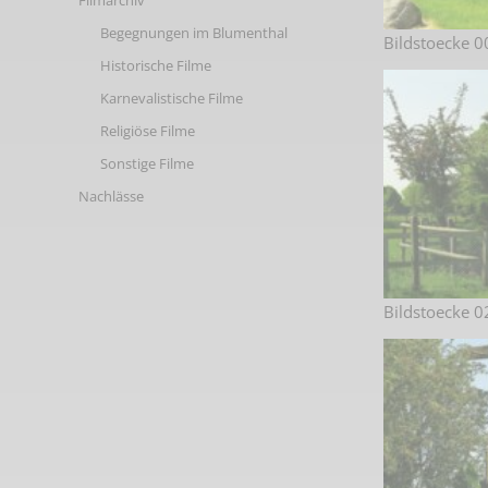
Filmarchiv
Begegnungen im Blumenthal
Bildstoecke 0
Historische Filme
Karnevalistische Filme
Religiöse Filme
Sonstige Filme
Nachlässe
Bildstoecke 0