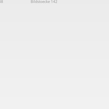
38
Bildstoecke 142