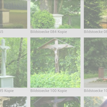
65
Bildstoecke 084 Kopie
Bildstoecke 0
95 Kopie
Bildstoecke 100 Kopie
Bildstoecke 1