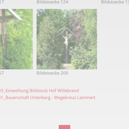
17
Bildstoecke 124
Bildstoecke 1
67
Bildstoecke 200
3_Einweihung Bildstock Hof Willebrand
1_Bauerschaft Unterberg - Wegekreuz Lammert