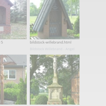
15
bildstock-willebrand.html
Bildstock Willebrand - Angel