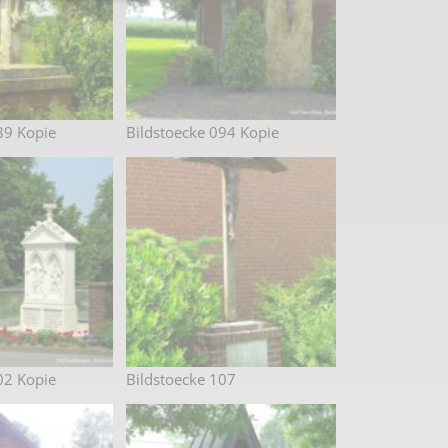
89 Kopie
Bildstoecke 094 Kopie
02 Kopie
Bildstoecke 107