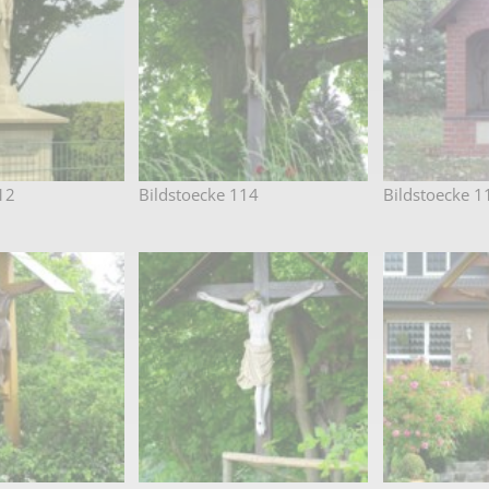
12
Bildstoecke 114
Bildstoecke 1