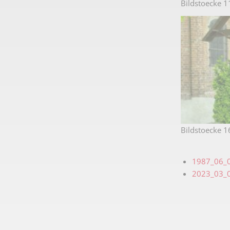
Bildstoecke 1
Bildstoecke 1
1987_06_0
2023_03_0