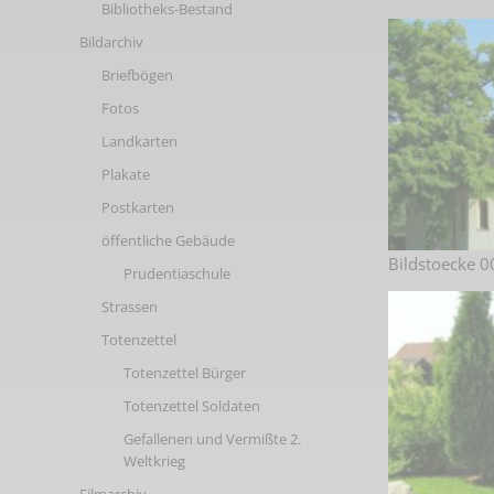
Bibliotheks-Bestand
Links
Bildarchiv
Briefbögen
Fotos
Landkarten
Plakate
Postkarten
öffentliche Gebäude
Bildstoecke 0
Prudentiaschule
Strassen
Totenzettel
Totenzettel Bürger
Totenzettel Soldaten
Gefallenen und Vermißte 2.
Weltkrieg