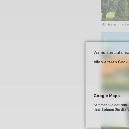
Bildstoecke 0
Wir nutzen auf uns
Alle weiteren Cook
Bildstoecke 0
Google Maps
Stimmen Sie der Nutzu
sind. Lehnen Sie die 