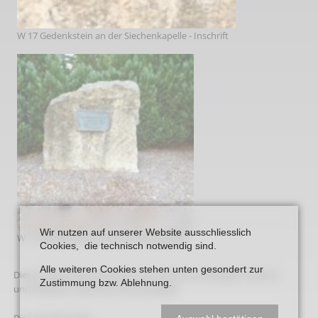
W 17 Gedenkstein an der Siechenkapelle - Inschrift
Wir nutzen auf unserer Website ausschliesslich
W 17 Gedenkstein an der Siechenkapelle
Cookies, die technisch notwendig sind.
Alle weiteren Cookies stehen unten gesondert zur
Dieser Gedenkstein befindet sich auf der Stromberger Straße in
Zustimmung bzw. Ablehnung.
unmittelbarer Nähe der Siechenkapelle