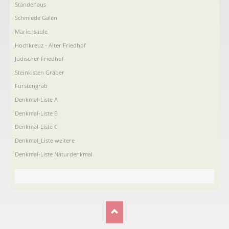
Ständehaus
Schmiede Galen
Mariensäule
Hochkreuz - Alter Friedhof
Jüdischer Friedhof
Steinkisten Gräber
Fürstengrab
Denkmal-Liste A
Denkmal-Liste B
Denkmal-Liste C
Denkmal_Liste weitere
Denkmal-Liste Naturdenkmal