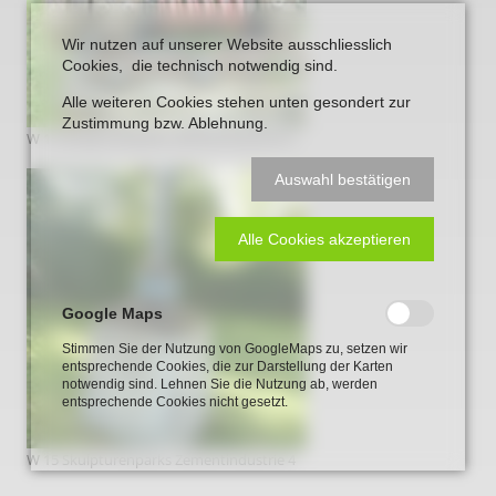
Wir nutzen auf unserer Website ausschliesslich
Cookies, die technisch notwendig sind.
Alle weiteren Cookies stehen unten gesondert zur
Zustimmung bzw. Ablehnung.
W 15 Skulpturenparks Zementindustrie 3
Auswahl bestätigen
Alle Cookies akzeptieren
Google Maps
Stimmen Sie der Nutzung von GoogleMaps zu, setzen wir
entsprechende Cookies, die zur Darstellung der Karten
notwendig sind. Lehnen Sie die Nutzung ab, werden
entsprechende Cookies nicht gesetzt.
W 15 Skulpturenparks Zementindustrie 4