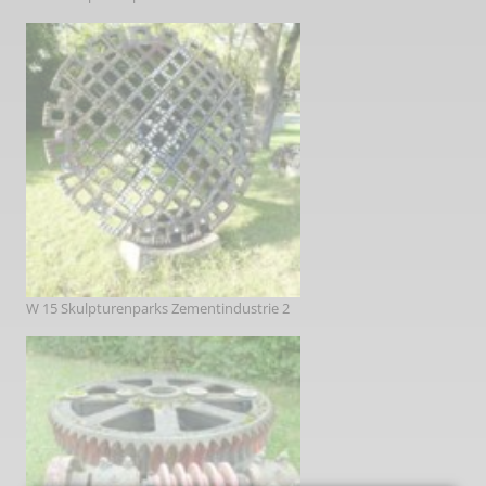
W 15 Skulpturenparks Zementindustrie 2