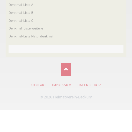
Denkmal-Liste A
Denkmal-Liste B
Denkmal-Liste C
Denkmal_Liste weitere
Denkmal-Liste Naturdenkmal
NAVIGATION
KONTAKT
IMPRESSUM
DATENSCHUTZ
ÜBERSPRINGEN
© 2026 Heimatverein-Beckum