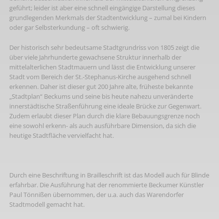
geführt; leider ist aber eine schnell eingängige Darstellung dieses
grundlegenden Merkmals der Stadtentwicklung – zumal bei Kindern
oder gar Selbsterkundung – oft schwierig.
Der historisch sehr bedeutsame Stadtgrundriss von 1805 zeigt die
über viele Jahrhunderte gewachsene Struktur innerhalb der
mittelalterlichen Stadtmauern und lässt die Entwicklung unserer
Stadt vom Bereich der St.-Stephanus-Kirche ausgehend schnell
erkennen. Daher ist dieser gut 200 Jahre alte, früheste bekannte
„Stadtplan“ Beckums und seine bis heute nahezu unveränderte
innerstädtische Straßenführung eine ideale Brücke zur Gegenwart.
Zudem erlaubt dieser Plan durch die klare Bebauungsgrenze noch
eine sowohl erkenn- als auch ausführbare Dimension, da sich die
heutige Stadtfläche vervielfacht hat.
Durch eine Beschriftung in Brailleschrift ist das Modell auch für Blinde
erfahrbar. Die Ausführung hat der renommierte Beckumer Künstler
Paul Tönnißen übernommen, der u.a. auch das Warendorfer
Stadtmodell gemacht hat.