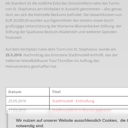
Als Standort ist die südliche Ecke des Grünstreifens nahe des Turms
von St. Stephanus am Kirchplatz in Aussicht genommen – also genau
dort, wo sich die Keimzelle Beckums befindet. Die Gesamtkosten von
EUR 20.000,00 wurden aus Eigenmitteln des Vereins sowie durch
großzügige Unterstützung der Marianne-Blumenbecker-Stiftung, der
Stiftung der Sparkasse Beckum-Wadersloh und weiteren Spenden
finanziert.
Auf dem Kirchplatz nahe dem Turm von St. Stephanus wurde am
25.5.2016
Nachmittag das bronzene Stadtmodell enthüllt, das der
Vellerner Metallbildhauer Paul Tönnißen im Auftrag des
Heimatvereins geschaffen hat.
Datum
Titel
25.05.2016
Stadtmodell - Enthüllung
17.03.2016
Stadtmodell ist in Bronze gegossen
Wir nutzen auf unserer Website ausschliesslich Cookies, die 
notwendig sind.