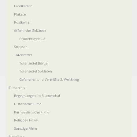
Landkarten
Plakate
Postkarten
öffentliche Gebäude
Prudentiaschule
Strassen
Totenzettel
Totenzettel Bürger
Totenzettel Soldaten
Gefallenen und Vermißte 2. Weltkrieg
Filmarchiv
Begegnungen im Blumenthal
Historische Filme
Karnevalistische Filme
Religiöse Filme
Sonstige Filme
Nachlässe