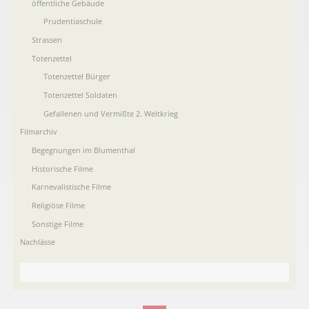
öffentliche Gebäude
Prudentiaschule
Strassen
Totenzettel
Totenzettel Bürger
Totenzettel Soldaten
Gefallenen und Vermißte 2. Weltkrieg
Filmarchiv
Begegnungen im Blumenthal
Historische Filme
Karnevalistische Filme
Religiöse Filme
Sonstige Filme
Nachlässe