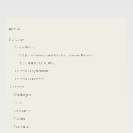
Navigation
Archiv
überspringen
Bibliothek
Online Bücher
100 Jahre Heimat- und Geschichtsverein Beckum
BECKUMER STADTDINGE
Bibliotheks-Systematik
Bibliotheks-Bestand
Bildarchiv
Briefbögen
Fotos
Landkarten
Plakate
Postkarten