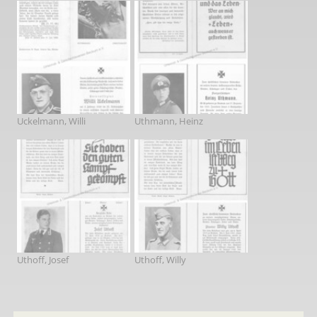
Uckelmann, Willi
Uthmann, Heinz
Uthoff, Josef
Uthoff, Willy