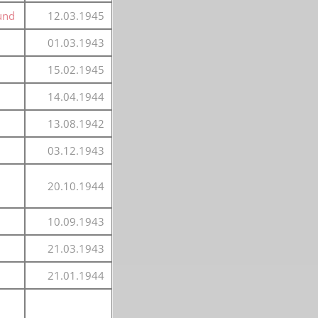
und
12.03.1945
01.03.1943
15.02.1945
14.04.1944
13.08.1942
03.12.1943
20.10.1944
10.09.1943
21.03.1943
21.01.1944