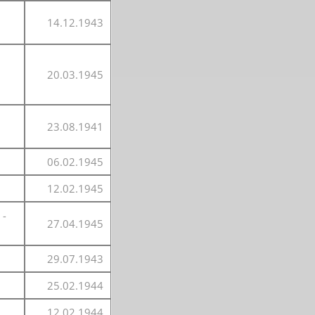
14.12.1943
20.03.1945
23.08.1941
06.02.1945
12.02.1945
 -
27.04.1945
29.07.1943
25.02.1944
12.02.1944