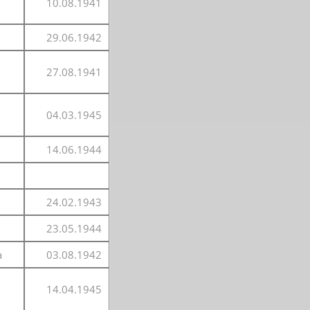
10.08.1941
29.06.1942
27.08.1941
04.03.1945
14.06.1944
24.02.1943
23.05.1944
a
03.08.1942
14.04.1945