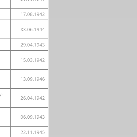
17.08.1942
XX.06.1944
29.04.1943
15.03.1942
13.09.1946
y-
26.04.1942
06.09.1943
22.11.1945