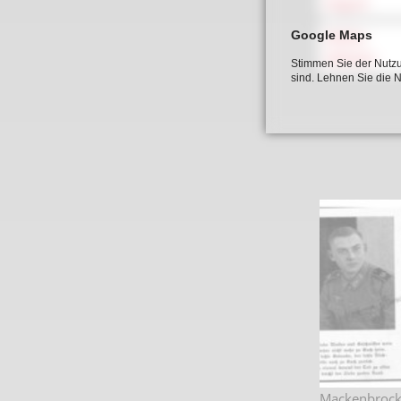
August
Google Maps
Müller,
Wilhelm
Stimmen Sie der Nutzu
sind. Lehnen Sie die 
Mackenbrock