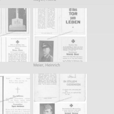
Meier, Heinrich