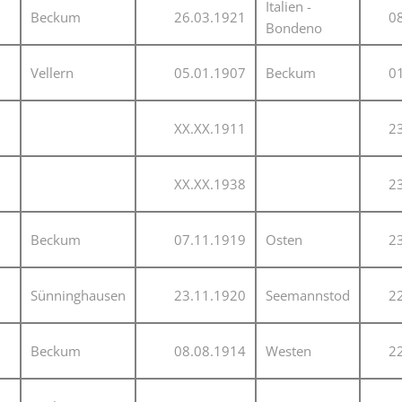
Italien -
Beckum
26.03.1921
0
Bondeno
Vellern
05.01.1907
Beckum
0
XX.XX.1911
2
XX.XX.1938
2
Beckum
07.11.1919
Osten
2
Sünninghausen
23.11.1920
Seemannstod
2
Beckum
08.08.1914
Westen
2