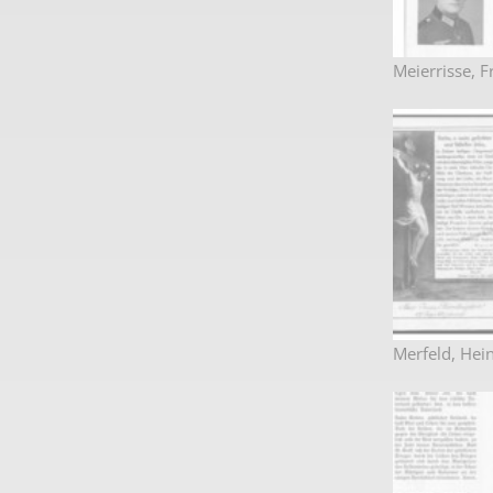
Meierrisse, F
Merfeld, Hein