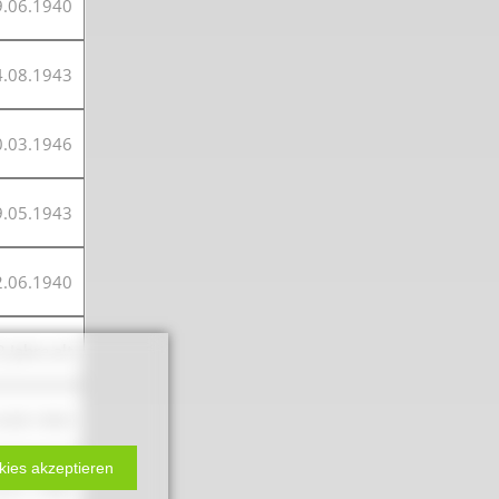
9.06.1940
4.08.1943
0.03.1946
9.05.1943
2.06.1940
 Jahre alt
4.09.1943
kies akzeptieren
3.01.1946