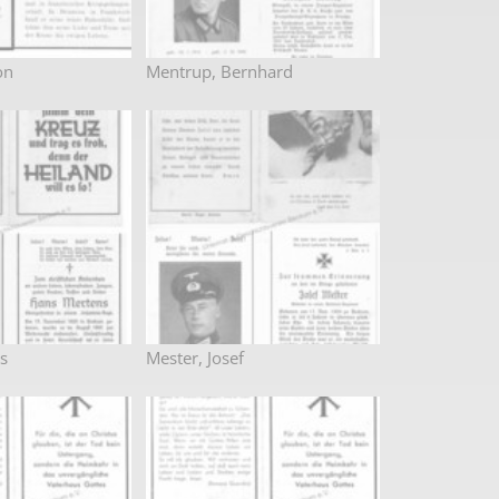
on
Mentrup, Bernhard
s
Mester, Josef