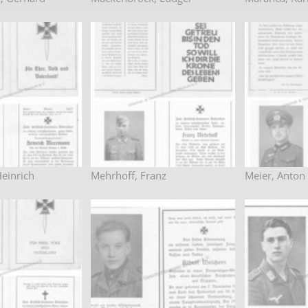
einrich
Mehrhoff, Franz
Meier, Anton