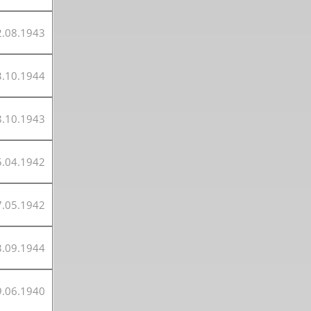
2.08.1943
3.10.1944
8.10.1943
5.04.1942
7.05.1942
 2. Weltkrieg
3.09.1944
hal
9.06.1940