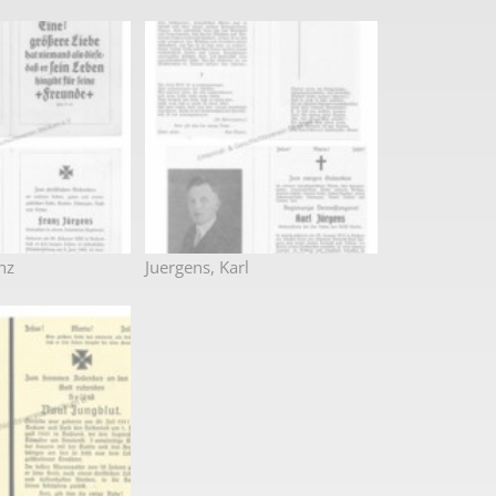
nz
Juergens, Karl