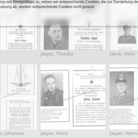
ng von GoogleMaps zu, setzen wir entsprechende Cookies, die zur Darstellung de
Nutzung ab, werden entsprechende Cookies nicht gesetzt.
Jaeger, Theodor
Jakob, Heini
z, Johannes
Jasper, Heinz
Jasper, Herm