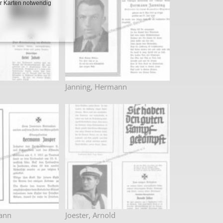
r Karten notwendig
Janning, Hermann
ann
Joester, Arnold