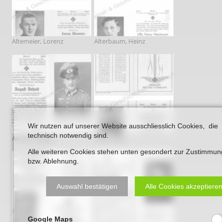
Altemeier, Lorenz
Alterbaum, Heinz
Wir nutzen auf unserer Website ausschliesslich Cookies, die
technisch notwendig sind.
Anhalt, August
Artzt, Willy
Alle weiteren Cookies stehen unten gesondert zur Zustimmun
bzw. Ablehnung.
Auswahl bestätigen
Alle Cookies akzeptiere
Google Maps