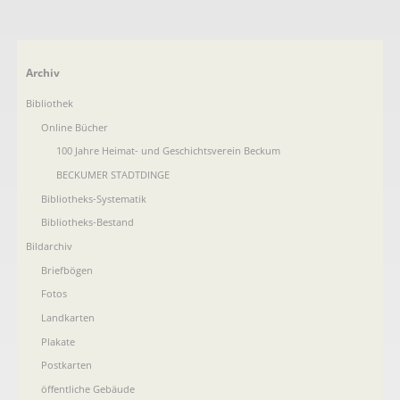
Navigation
Archiv
überspringen
Bibliothek
Online Bücher
100 Jahre Heimat- und Geschichtsverein Beckum
BECKUMER STADTDINGE
Bibliotheks-Systematik
Bibliotheks-Bestand
Bildarchiv
Briefbögen
Fotos
Landkarten
Plakate
Postkarten
öffentliche Gebäude