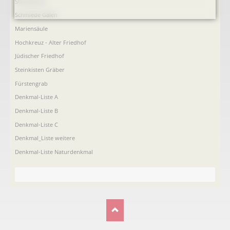
Ständehaus
Schmiede Galen
Mariensäule
Hochkreuz - Alter Friedhof
Jüdischer Friedhof
Steinkisten Gräber
Fürstengrab
Denkmal-Liste A
Denkmal-Liste B
Denkmal-Liste C
Denkmal_Liste weitere
Denkmal-Liste Naturdenkmal