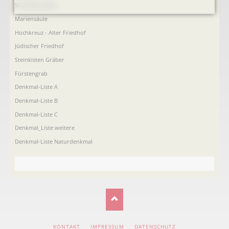
Schmiede Galen
Mariensäule
Hochkreuz - Alter Friedhof
Jüdischer Friedhof
Steinkisten Gräber
Fürstengrab
Denkmal-Liste A
Denkmal-Liste B
Denkmal-Liste C
Denkmal_Liste weitere
Denkmal-Liste Naturdenkmal
NAVIGATION
KONTAKT
IMPRESSUM
DATENSCHUTZ