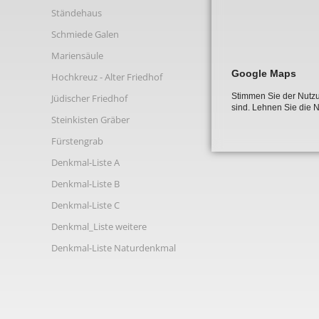
Links
Ständehaus
Schmiede Galen
Mariensäule
Google Maps
Hochkreuz - Alter Friedhof
Stimmen Sie der Nutzu
Jüdischer Friedhof
sind. Lehnen Sie die 
Steinkisten Gräber
Fürstengrab
Denkmal-Liste A
Denkmal-Liste B
Denkmal-Liste C
Denkmal_Liste weitere
Denkmal-Liste Naturdenkmal