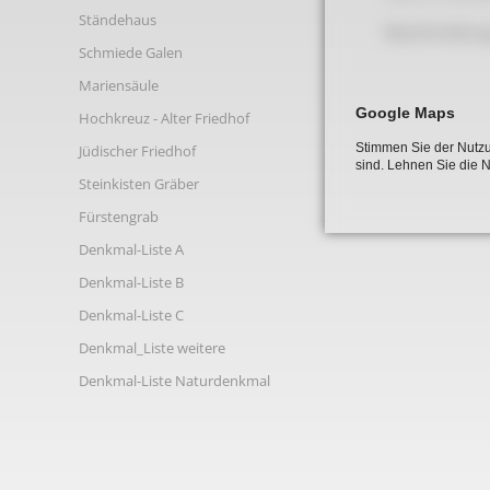
Links
Ständehaus
Beschreibun
Schmiede Galen
Mariensäule
Google Maps
Hochkreuz - Alter Friedhof
Stimmen Sie der Nutzu
Jüdischer Friedhof
sind. Lehnen Sie die 
Steinkisten Gräber
Fürstengrab
Denkmal-Liste A
Denkmal-Liste B
Denkmal-Liste C
Denkmal_Liste weitere
Denkmal-Liste Naturdenkmal