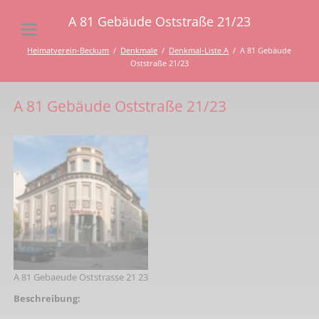
A 81 Gebäude Oststraße 21/23
Heimatverein-Beckum
Denkmale
Denkmal-Liste A
A 81 Gebäude
Oststraße 21/23
A 81 Gebäude Oststraße 21/23
A 81 Gebaeude Oststrasse 21 23
Beschreibung: