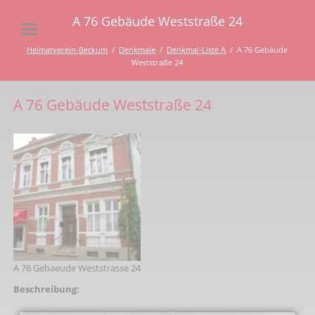
A 76 Gebäude Weststraße 24
Heimatverein-Beckum
Denkmale
Denkmal-Liste A
A 76 Gebäude
Weststraße 24
A 76 Gebäude Weststraße 24
A 76 Gebaeude Weststrasse 24
Beschreibung: