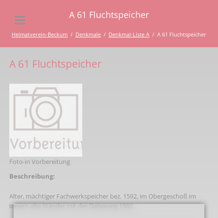
A 61 Fluchtspeicher
Heimatverein-Beckum
Denkmale
Denkmal-Liste A
A 61 Fluchtspeicher
A 61 Fluchtspeicher
Foto-in Vorbereitung
Beschreibung:
Alter, mächtiger Fachwerkspeicher bez. 1592, im Obergeschoß im
Innern alte Ständer mit der Datierung 1592.