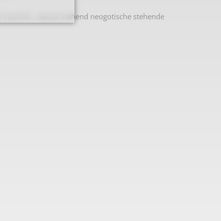
 Inschrift , darauf stehend neogotische stehende