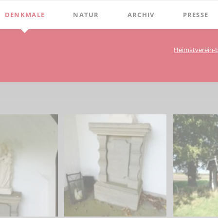
DENKMALE
NATUR
ARCHIV
PRESSE
Stephanus-Kirche
Grenzen
Bibliothek
Chroniken
Heimatverein-
Online Bücher
Hist. Rathaus
Bauerschaften
Beckumer 
100 Jahre Heimat- und G
Holter
Domitorium
Beckumer 
BECKUMER STADTDINGE
Wasserläufe
1
Wehrturm
Ich war ei
Bibliotheks-Systematik
Baum des Jahres
Köttings Mühle
Presse-Ber
Bibliotheks-Bestand
Windmühle
Bildarchiv
Ständehaus
Briefbögen
Schmiede Galen
Fotos
Mariensäule
Landkarten
Hochkreuz - Alter Friedhof