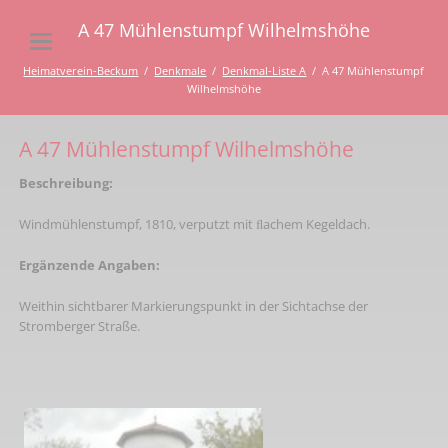
A 47 Mühlenstumpf Wilhelmshöhe
Heimatverein-Beckum
Denkmale
Denkmal-Liste A
A 47 Mühlenstumpf
Wilhelmshöhe
A 47 Mühlenstumpf Wilhelmshöhe
Beschreibung:
Windmühlenstumpf, 1810, verputzt mit ﬂachem Kegeldach.
Ergänzende Angaben:
Weithin sichtbarer Markierungspunkt in der Sichtachse der
Stromberger Straße.