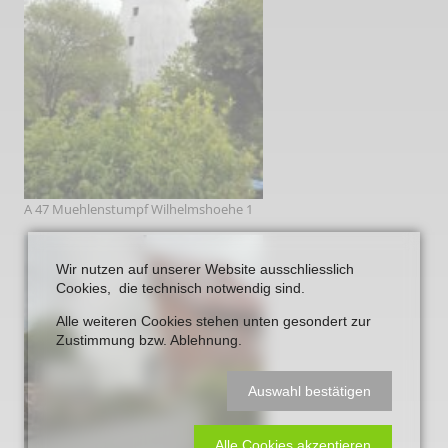
A 47 Muehlenstumpf Wilhelmshoehe 1
Wir nutzen auf unserer Website ausschliesslich
Cookies, die technisch notwendig sind.
Alle weiteren Cookies stehen unten gesondert zur
Zustimmung bzw. Ablehnung.
Auswahl bestätigen
Alle Cookies akzeptieren