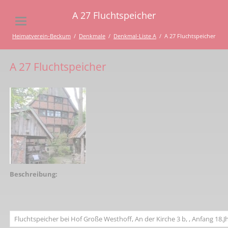
A 27 Fluchtspeicher
Heimatverein-Beckum
Denkmale
Denkmal-Liste A
A 27 Fluchtspeicher
A 27 Fluchtspeicher
Beschreibung:
Fluchtspeicher bei Hof Große Westhoff, An der Kirche 3 b, , Anfang 18.Jh