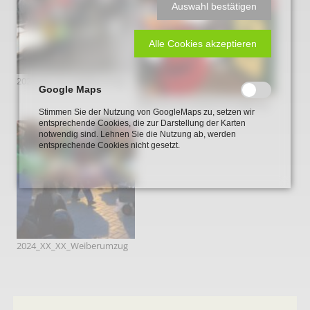
Auswahl bestätigen
Alle Cookies akzeptieren
2024_XX_XX_Kinderumzug
Google Maps
2024_XX_XX_Rosenmontagszug
Stimmen Sie der Nutzung von GoogleMaps zu, setzen wir
entsprechende Cookies, die zur Darstellung der Karten
notwendig sind. Lehnen Sie die Nutzung ab, werden
entsprechende Cookies nicht gesetzt.
2024_XX_XX_Weiberumzug