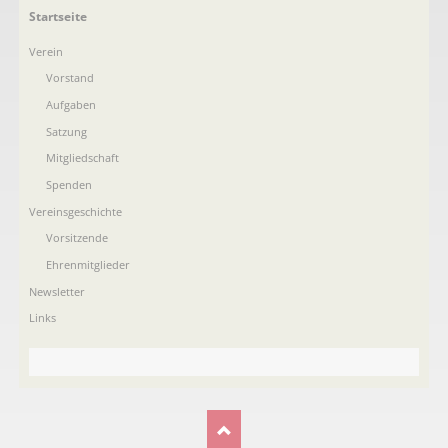
Navigation
Startseite
überspringen
Verein
Vorstand
Aufgaben
Satzung
Mitgliedschaft
Spenden
Vereinsgeschichte
Vorsitzende
Ehrenmitglieder
Newsletter
Links