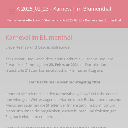
A 2025_02_23 - Karneval im Blumenthal
Heimatverein-Beckum
Startseite
A 2025_02_23 - Karneval im Blumenthal
Karneval im Blumenthal
Liebe Heimat- und Geschichtsfreunde,
der Heimat- und Geschichtsverein Beckum e.V. lädt Sie und Ihre
Freunde zu Sonntag, den
23. Februar 2024
ins Dormitorium
(Südstraße 21) zum karnevalistischen Filmnachmittag ein:
Der
Beckumer
Rosenmontagszug
20
24
Erinnern Sie sich noch an den Karnevalszug 2024 ? Bei teils nassem
und windigem Wetter zogen die Narren durch Beckum und tausende
Menschen säumten die Straßen der Innenstadt. Im Dormitorium
bietet sich Ihnen die Möglichkeit, diesen bunten und frohsinnigen
Zug noch einmal zu erleben.