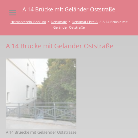
A 14 Brücke mit Geländer Oststraße
Heimatverein-Beckum
Denkmale
Denkmal-Liste A
A 14 Brücke mit
Geländer Oststraße
A 14 Brücke mit Geländer Oststraße
A 14 Bruecke mit Gelaender Oststrasse