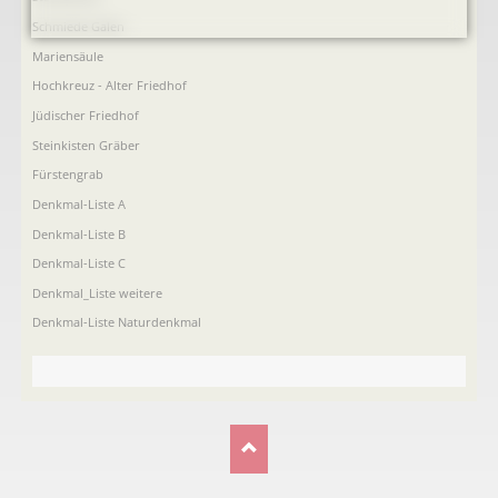
Schmiede Galen
Mariensäule
Hochkreuz - Alter Friedhof
Jüdischer Friedhof
Steinkisten Gräber
Fürstengrab
Denkmal-Liste A
Denkmal-Liste B
Denkmal-Liste C
Denkmal_Liste weitere
Denkmal-Liste Naturdenkmal