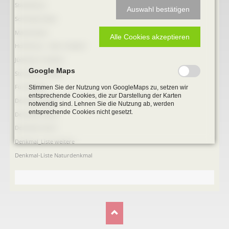
Ständehaus
Auswahl bestätigen
Schmiede Galen
Mariensäule
Alle Cookies akzeptieren
Hochkreuz - Alter Friedhof
Jüdischer Friedhof
Google Maps
Steinkisten Gräber
Fürstengrab
Stimmen Sie der Nutzung von GoogleMaps zu, setzen wir
entsprechende Cookies, die zur Darstellung der Karten
Denkmal-Liste A
notwendig sind. Lehnen Sie die Nutzung ab, werden
entsprechende Cookies nicht gesetzt.
Denkmal-Liste B
Denkmal-Liste C
Denkmal_Liste weitere
Denkmal-Liste Naturdenkmal