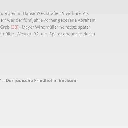
m, wo er im Hause Weststraße 19 wohnte. Als
ter" war der fünf Jahre vorher geborene Abraham
. Grab
(30)
). Meyer Windmüller heiratete später
müller, Weststr. 32, ein. Später erwarb er durch
“ – Der jüdische Friedhof in Beckum