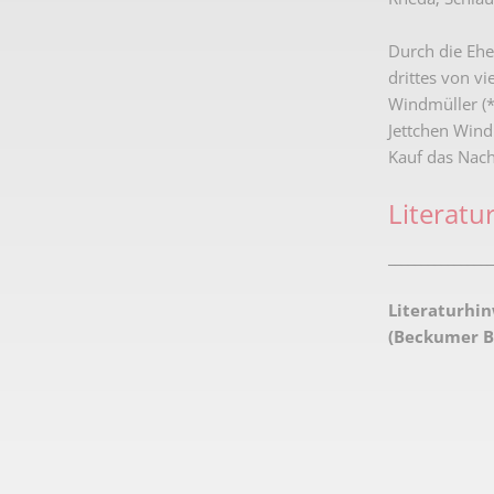
Durch die Ehe
drittes von v
Windmüller (*
Jettchen Wind
Kauf das Nach
Literatu
________________
Literaturhin
(Beckumer Bl