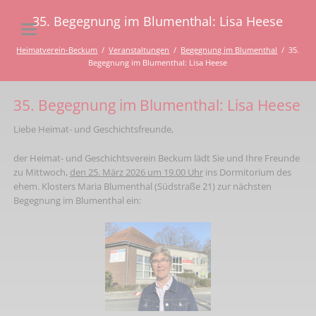
35. Begegnung im Blumenthal: Lisa Heese
Heimatverein-Beckum
Veranstaltungen
Begegnung im Blumenthal
35.
Begegnung im Blumenthal: Lisa Heese
35. Begegnung im Blumenthal: Lisa Heese
Liebe Heimat- und Geschichtsfreunde,
der Heimat- und Geschichtsverein Beckum lädt Sie und Ihre Freunde
zu Mittwoch,
den 25. März 2026 um 19.00 Uhr
ins Dormitorium des
ehem. Klosters Maria Blumenthal (Südstraße 21) zur nächsten
Begegnung im Blumenthal ein: