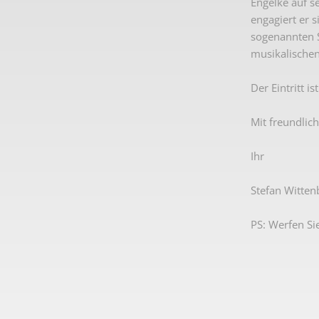
Engelke auf s
engagiert er 
sogenannten S
musikalischen
Der Eintritt is
Mit freundlic
Ihr
Stefan Witten
PS: Werfen Sie