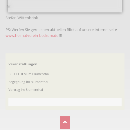
Ihr
Stefan Wittenbrink
PS: Werfen Sie gern einen aktuellen Blick auf unsere Internetseite
www.heimatverein-beckum.de
!!!
Navigation
Veranstaltungen
überspringen
BETHLEHEM im Blumenthal
Begegnung im Blumenthal
Vortrag im Blumenthal