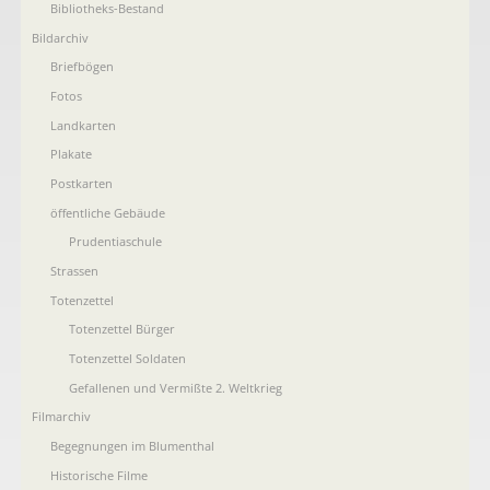
Bibliotheks-Bestand
Bildarchiv
Briefbögen
Fotos
Landkarten
Plakate
Postkarten
öffentliche Gebäude
Prudentiaschule
Strassen
Totenzettel
Totenzettel Bürger
Totenzettel Soldaten
Gefallenen und Vermißte 2. Weltkrieg
Filmarchiv
Begegnungen im Blumenthal
Historische Filme