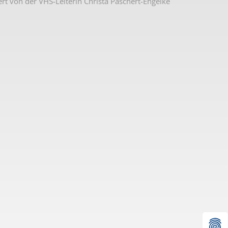
 von der VHS-Leiterin Christa Paschert-Engelke