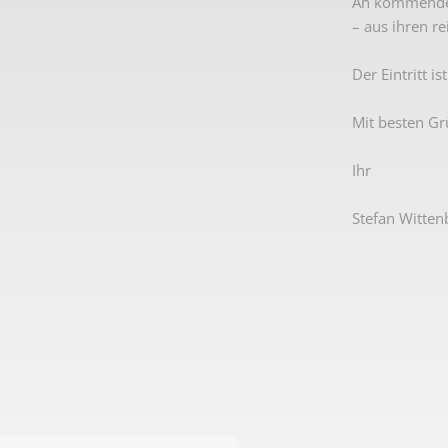
An kommenden 
– aus ihren r
Der Eintritt is
Mit besten Gr
Ihr
Stefan Witten