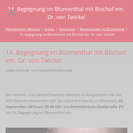
14. Begegnung im Blumenthal mit Bischof em.
Dr. von Twickel
Heimatverein-Beckum
Archiv
Filmarchiv
Begegnungen im Blumenthal
14. Begegnung im Blumenthal mit Bischof em. Dr. von Twickel
14. Begegnung im Blumenthal mit Bischof
em. Dr. von Twickel
Liebe Heimat- und Geschichtsfreunde,
der Heimat- und Geschichtsverein Beckum in Kooperation mit der
VHS Beckum-Wadersloh lädt Sie und Ihre Freunde zu Mittwoch,
25.
September 2013 um 20.00 Uhr ins Dormitorium (Südstraße 21)
zur 14. Begegnung im Blumenthal ein: