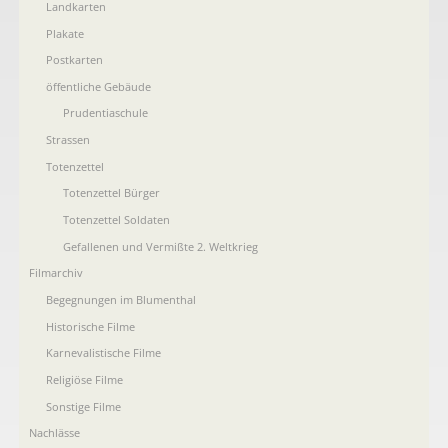
Landkarten
Plakate
Postkarten
öffentliche Gebäude
Prudentiaschule
Strassen
Totenzettel
Totenzettel Bürger
Totenzettel Soldaten
Gefallenen und Vermißte 2. Weltkrieg
Filmarchiv
Begegnungen im Blumenthal
Historische Filme
Karnevalistische Filme
Religiöse Filme
Sonstige Filme
Nachlässe