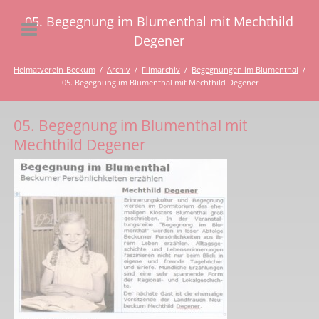
05. Begegnung im Blumenthal mit Mechthild
Degener
Heimatverein-Beckum
Archiv
Filmarchiv
Begegnungen im Blumenthal
05. Begegnung im Blumenthal mit Mechthild Degener
05. Begegnung im Blumenthal mit
Mechthild Degener