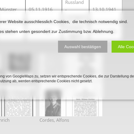
Russland
Plakate
Jüdischer Friedhof
Münster
05.11.1916
-
13.10.1941
Postkarten
Leningrad
Steinkisten Gräber
erer Website ausschliesslich Cookies, die technisch notwendig sind.
öffentliche Gebäude
Russland
Fürstengrab
Beckum
21.01.1923
05.02.1944
ies stehen unten gesondert zur Zustimmung bzw. Ablehnung.
- Sagorie
Prudentiaschule
Denkmal-Liste A
Auswahl bestätigen
Alle Coo
Strassen
Denkmal-Liste B
Totenzettel
Denkmal-Liste C
Totenzettel Bürger
Denkmal_Liste weitere
ng von GoogleMaps zu, setzen wir entsprechende Cookies, die zur Darstellung de
Nutzung ab, werden entsprechende Cookies nicht gesetzt.
Totenzettel Soldaten
Denkmal-Liste Naturdenkmal
Gefallenen und Vermißte
Filmarchiv
Begegnungen im Blument
nrich
Cordes, Alfons
Historische Filme