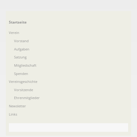
Navigation
Startseite
überspringen
Verein
Vorstand
Aufgaben
Satzung
Mitgliedschaft
Spenden
Vereinsgeschichte
Vorsitzende
Ehrenmitglieder
Newsletter
Links