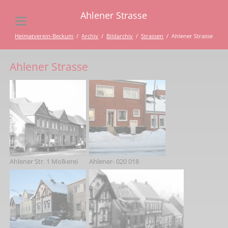
Ahlener Strasse
Heimatverein-Beckum
Archiv
Bildarchiv
Strassen
Ahlener Strasse
Ahlener Strasse
Ahlener Str. 1 Molkerei
Ahlener- 020 018