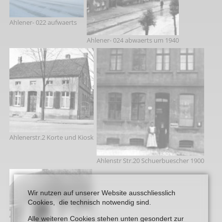
Ahlener- 022 aufwaerts
Ahlener- 024 abwaerts um 1940
Ahlenerstr.2 Korte und Kiosk
Ahlenstr Str.20 Schuerbuescher 1900
Wir nutzen auf unserer Website ausschliesslich
Cookies, die technisch notwendig sind.
Alle weiteren Cookies stehen unten gesondert zur