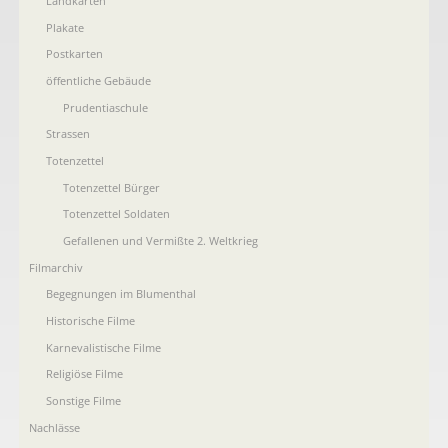
Landkarten
Plakate
Postkarten
öffentliche Gebäude
Prudentiaschule
Strassen
Totenzettel
Totenzettel Bürger
Totenzettel Soldaten
Gefallenen und Vermißte 2. Weltkrieg
Filmarchiv
Begegnungen im Blumenthal
Historische Filme
Karnevalistische Filme
Religiöse Filme
Sonstige Filme
Nachlässe